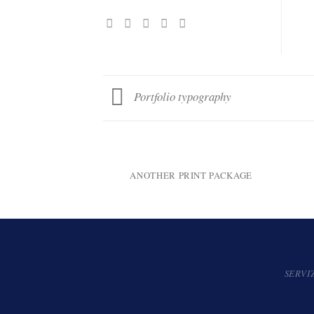
Portfolio typography
ANOTHER PRINT PACKAGE
SERVI