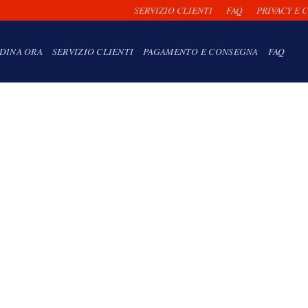
SERVIZIO CLIENTI
FAQ
PRIVACY E 
DINA ORA
SERVIZIO CLIENTI
PAGAMENTO E CONSEGNA
FAQ