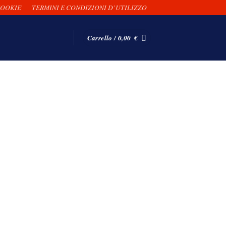
COOKIE
TERMINI E CONDIZIONI D’UTILIZZO
Carrello /
0,00
€