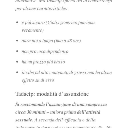
alternative. Ma Tadacip spicca tra la concorrenza
per alcune caratteristiche:
è più sicuro (Cialis generico funziona
veramente)
dura più a lungo (fino a 48 ore)
non provoca dipendenza
ha un prezzo più basso
il cibo ad alto contenuto di grassi non ha alcun
effetto su di esso
Tadacip: modalità d’assunzione
Si raccomanda l’assunzione di una compressa
circa 30 minuti – un’ora prima dell’attività
sessuale.
A seconda dell’efficacia e della
tolleranza la dose può essere aumentata a 40 – 60