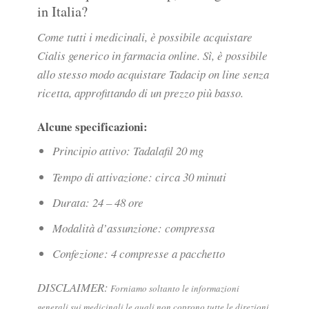
in Italia?
Come tutti i medicinali, è possibile acquistare
Cialis generico in farmacia online. Sì, è possibile
allo stesso modo acquistare Tadacip on line senza
ricetta, approfittando di un prezzo più basso.
Alcune specificazioni:
Principio attivo: Tadalafil 20 mg
Tempo di attivazione: circa 30 minuti
Durata: 24 – 48 ore
Modalità d’assunzione: compressa
Confezione
: 4 compresse a pacchetto
DISCLAIMER:
Forniamo soltanto le informazioni
generali sui medicinali le quali non coprono tutte le direzioni,