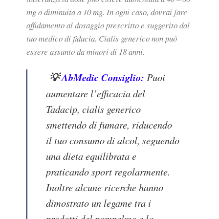
mg o diminuita a 10 mg. In ogni caso, dovrai fare
affidamento al dosaggio prescritto e suggerito dal
tuo medico di fiducia. Cialis generico non può
essere assunto da minori di 18 anni.
💡
AbMedic Consiglio:
Puoi
aumentare l’efficacia del
Tadacip, cialis generico
smettendo di fumare, riducendo
il tuo consumo di alcol, seguendo
una dieta equilibrata e
praticando sport regolarmente.
Inoltre alcune ricerche hanno
dimostrato un legame tra i
prodotti del pompelmo e la