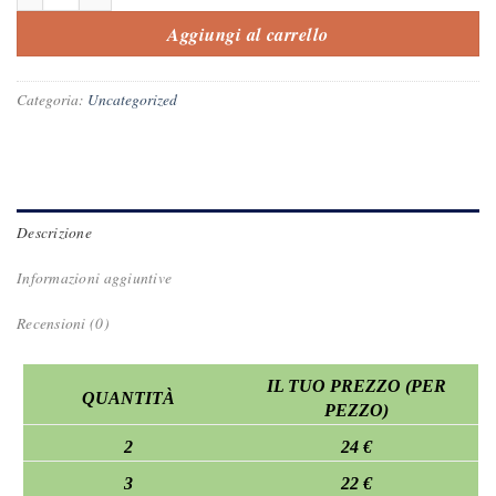
Aggiungi al carrello
Categoria:
Uncategorized
Descrizione
Informazioni aggiuntive
Recensioni (0)
IL TUO PREZZO (PER
QUANTITÀ
PEZZO)
2
24 €
3
22 €