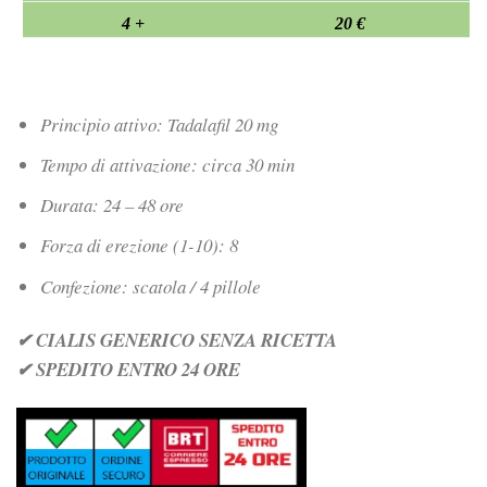
4 +
20 €
Principio attivo: Tadalafil 20 mg
Tempo di attivazione: circa 30 min
Durata: 24 – 48 ore
Forza di erezione (1-10): 8
Confezione: scatola / 4 pillole
✔ CIALIS GENERICO SENZA RICETTA
✔ SPEDITO ENTRO 24 ORE