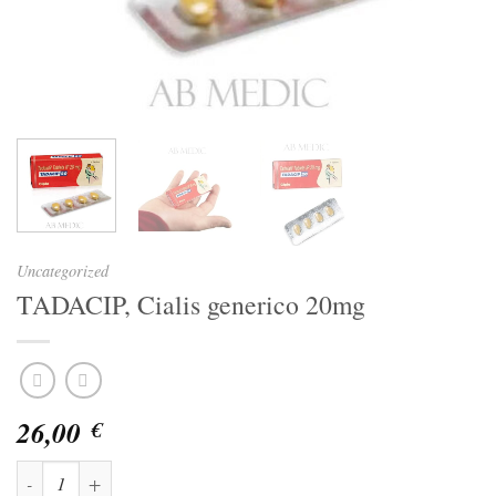
Uncategorized
TADACIP, Cialis generico 20mg
26,00
€
TADACIP, Cialis generico 20mg quantità