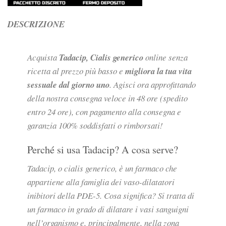
DESCRIZIONE
Acquista
Tadacip, Cialis generico
online senza
ricetta al prezzo più basso e
migliora la tua vita
sessuale dal giorno uno
. Agisci ora approfittando
della nostra consegna veloce in 48 ore (spedito
entro 24 ore), con pagamento alla consegna e
garanzia 100% soddisfatti o rimborsati!
Perché si usa Tadacip? A cosa serve?
Tadacip, o cialis generico, è un farmaco che
appartiene alla famiglia dei vaso-dilatatori
inibitori della PDE-5. Cosa significa? Si tratta di
un farmaco in grado di dilatare i vasi sanguigni
nell’organismo e, principalmente, nella zona