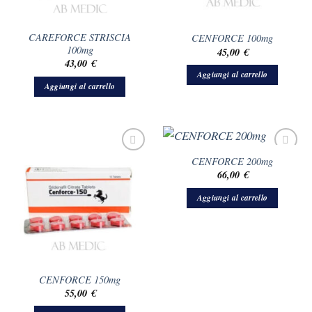
CAREFORCE STRISCIA
CENFORCE 100mg
100mg
45,00
€
43,00
€
Aggiungi al carrello
Aggiungi al carrello
CENFORCE 200mg
66,00
€
Aggiungi al carrello
CENFORCE 150mg
55,00
€