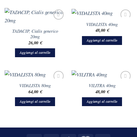
VIDALISTA 40mg
48,00
€
TADACIP, Cialis generico
20mg
Aggiungi al carrello
26,00
€
Aggiungi al carrello
VIDALISTA 80mg
VILITRA 40mg
64,00
€
48,00
€
Aggiungi al carrello
Aggiungi al carrello