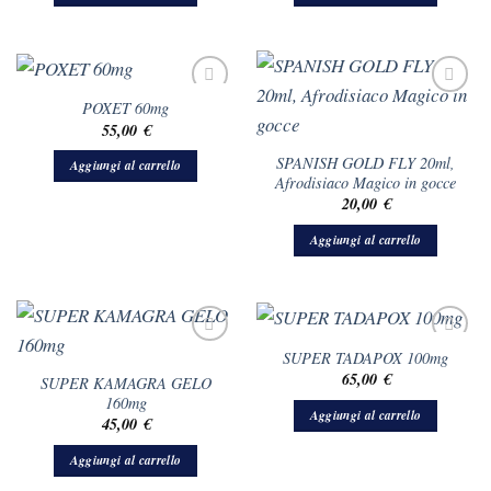
POXET 60mg
55,00
€
SPANISH GOLD FLY 20ml,
Aggiungi al carrello
Afrodisiaco Magico in gocce
20,00
€
Aggiungi al carrello
SUPER TADAPOX 100mg
65,00
€
SUPER KAMAGRA GELO
160mg
Aggiungi al carrello
45,00
€
Aggiungi al carrello