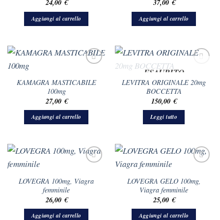
24,00
€
37,00
€
Aggiungi al carrello
Aggiungi al carrello
ESAURITO
KAMAGRA MASTICABILE
LEVITRA ORIGINALE 20mg
100mg
BOCCETTA
27,00
€
150,00
€
Aggiungi al carrello
Leggi tutto
LOVEGRA 100mg, Viagra
LOVEGRA GELO 100mg,
femminile
Viagra femminile
26,00
€
25,00
€
Aggiungi al carrello
Aggiungi al carrello