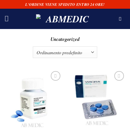
Salta
L'ORDINE VIENE SPEDITO ENTRO 24 ORE!
ai
contenuti
Uncategorized