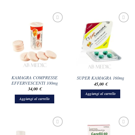
KAMAGRA COMPRESSE
SUPER KAMAGRA 160mg
EFFERVESCENTI 100mg
45,00
€
34,00
€
Aggiungi al carrello
Aggiungi al carrello