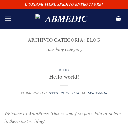
Salta
L'ORDINE VIENE SPEDITO ENTRO 24 ORE!
ai
contenuti
ARCHIVIO CATEGORIA:
BLOG
Your blog category
BLOG
Hello world!
PUBBLICATO IL
OTTOBRE 27, 2024
DA
HASHERROR
Welcome to WordPress. This is your first post. Edit or delete
it, then start writing!