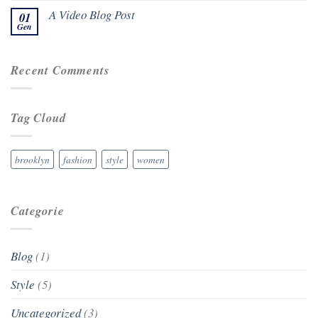
A Video Blog Post
01
Gen
Recent Comments
Tag Cloud
brooklyn
fashion
style
women
Categorie
Blog
(1)
Style
(5)
Uncategorized
(3)