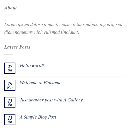
About
Lorem ipsum dolor sit amet, consectetuer adipiscing elit, sed
diam nonummy nibh euismod tincidunt.
Latest Posts
Hello world!
27
Ott
Welcome to Flatsome
19
Nov
Just another post with A Gallery
13
Ott
A Simple Blog Post
13
Ott