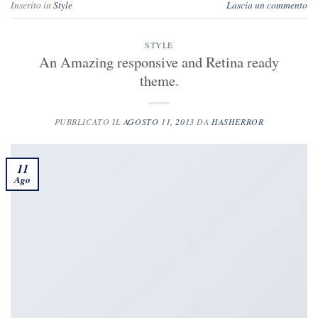
Inserito in
Style
Lascia un commento
STYLE
An Amazing responsive and Retina ready
theme.
PUBBLICATO IL
AGOSTO 11, 2013
DA
HASHERROR
11
Ago