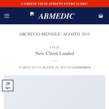
Salta
L'ORDINE VIENE SPEDITO ENTRO 24 ORE!
ai
contenuti
ARCHIVIO MENSILE:
AGOSTO 2013
STYLE
New Client Landed
PUBBLICATO IL
AGOSTO 29, 2013
DA
HASHERROR
29
Ago