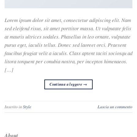
Lorem ipsum dolor sit amet, consectetur adipiscing elit. Nam
sed eleifend risus, sit amet porttitor massa. Ut vulputate felis
at mauris ultrices sodales. Phasellus in leo ornare, vulputate
purus eget, iaculis tellus. Donec sed laoreet orci. Praesent
faucibus feugiat velit a iaculis. Class aptent taciti sociosqu ad
litora torquent per conubia nostra, per inceptos himenaeos.
[…]
Continua a leggere
→
Inserito in
Style
Lascia un commento
About