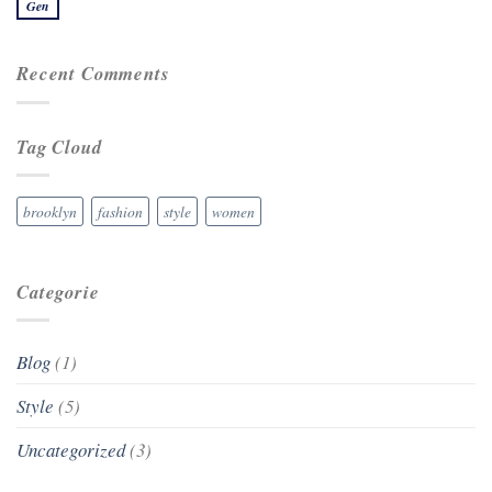
Gen
Recent Comments
Tag Cloud
brooklyn
fashion
style
women
Categorie
Blog
(1)
Style
(5)
Uncategorized
(3)