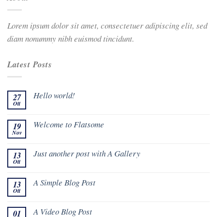
Lorem ipsum dolor sit amet, consectetuer adipiscing elit, sed
diam nonummy nibh euismod tincidunt.
Latest Posts
Hello world!
27
Ott
Welcome to Flatsome
19
Nov
Just another post with A Gallery
13
Ott
A Simple Blog Post
13
Ott
A Video Blog Post
01