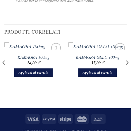
e anche per le conseguenze dell’autotrattamento.
PRODOTTI CORRELATI
KAMAGRA 100mg
KAMAGRA GELO 100mg
24,00
€
37,00
€
Aggiungi al carrello
Aggiungi al carrello
SERVIZIO CLIENTI
FAQ
PRIVACY E COOKIE