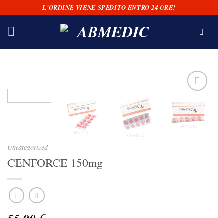
Salta
L'ORDINE VIENE SPEDITO ENTRO 24 ORE!
ai
contenuti
Uncategorized
CENFORCE 150mg
55,00
€