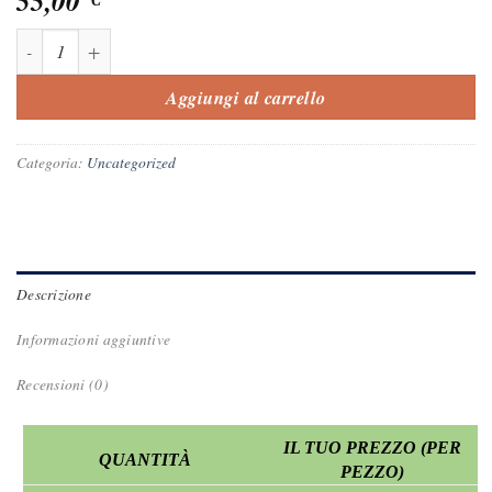
CENFORCE 150mg quantità
Aggiungi al carrello
Categoria:
Uncategorized
Descrizione
Informazioni aggiuntive
Recensioni (0)
IL TUO PREZZO (PER
QUANTITÀ
PEZZO)