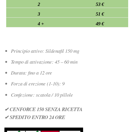
2
53 €
3
51 €
4 +
49 €
Principio attivo: Sildenafil 150 mg
Tempo di attivazione: 45 – 60 min
Durata: fino a 12 ore
Forza di erezione (1-10): 9
Confezione: scatola / 10 pillole
✔ CENFORCE 150 SENZA RICETTA
✔ SPEDITO ENTRO 24 ORE