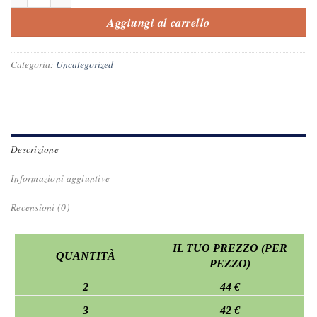
Aggiungi al carrello
Categoria:
Uncategorized
Descrizione
Informazioni aggiuntive
Recensioni (0)
IL TUO PREZZO (PER
QUANTITÀ
PEZZO)
2
44 €
3
42 €