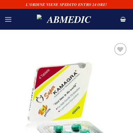
Salta
L'ORDINE VIENE SPEDITO ENTRO 24 ORE!
ai
contenuti