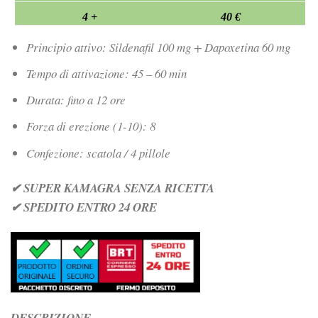
4 +
40 €
Principio attivo: Sildenafil 100 mg + Dapoxetina 60 mg
Tempo di attivazione: 45 – 60 min
Durata: fino a 12 ore
Forza di erezione (1-10): 8
Confezione: scatola / 4 pillole
✔ SUPER KAMAGRA SENZA RICETTA
✔ SPEDITO ENTRO 24 ORE
DESCRIZIONE