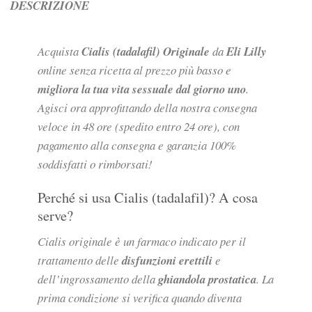
DESCRIZIONE
Acquista
Cialis (tadalafil) Originale
da
Eli Lilly
online senza ricetta al prezzo più basso e
migliora la tua vita sessuale dal giorno uno
.
Agisci ora approfittando della nostra consegna
veloce in 48 ore (spedito entro 24 ore), con
pagamento alla consegna e garanzia 100%
soddisfatti o rimborsati!
Perché si usa Cialis (tadalafil)? A cosa
serve?
Cialis originale è un farmaco indicato per il
trattamento delle
disfunzioni erettili
e
dell’ingrossamento della
ghiandola prostatica
. La
prima condizione si verifica quando diventa