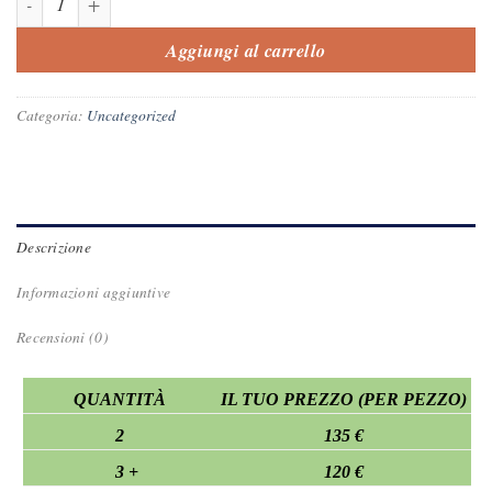
Aggiungi al carrello
Categoria:
Uncategorized
Descrizione
Informazioni aggiuntive
Recensioni (0)
QUANTITÀ
IL TUO PREZZO (PER PEZZO)
2
135 €
3 +
120 €