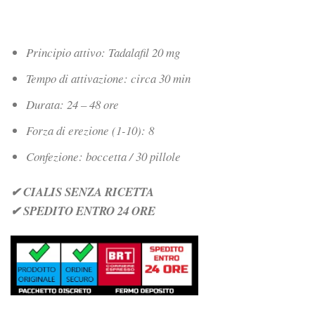
Principio attivo: Tadalafil 20 mg
Tempo di attivazione: circa 30 min
Durata: 24 – 48 ore
Forza di erezione (1-10): 8
Confezione: boccetta / 30 pillole
✔ CIALIS SENZA RICETTA
✔ SPEDITO ENTRO 24 ORE