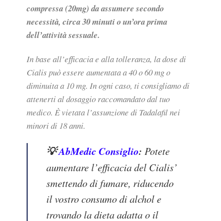
compressa (20mg) da assumere secondo
necessità, circa 30 minuti o un’ora prima
dell’attività sessuale.
In base all’efficacia e alla tolleranza, la dose di
Cialis può essere aumentata a 40 o 60 mg o
diminuita a 10 mg. In ogni caso, ti consigliamo di
attenerti al dosaggio raccomandato dal tuo
medico. È vietata l’assunzione di Tadalafil nei
minori di 18 anni.
💡
AbMedic Consiglio
:
Potete
aumentare l’efficacia del Cialis’
smettendo di fumare, riducendo
il vostro consumo di alchol e
trovando la dieta adatta o il