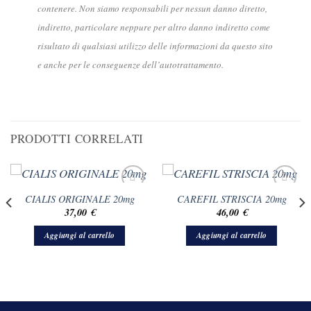
contenere. Non siamo responsabili per nessun danno diretto,
indiretto, particolare neppure per altro danno indiretto come
risultato di qualsiasi utilizzo delle informazioni da questo sito
e anche per le conseguenze dell’autotrattamento.
PRODOTTI CORRELATI
CIALIS ORIGINALE 20mg
CAREFIL STRISCIA 20mg
37,00
€
46,00
€
Aggiungi al carrello
Aggiungi al carrello