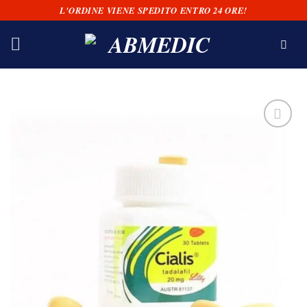
Salta
L'ORDINE VIENE SPEDITO ENTRO 24 ORE!
ai
contenuti