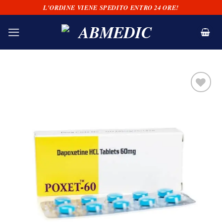
Salta
L'ORDINE VIENE SPEDITO ENTRO 24 ORE!
ai
contenuti