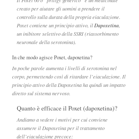
Il Poxet 60 o “priligy generico” è un medicinale
creato per aiutare gli uomini a prendere il
controllo sulla durata della propria eiaculazione.
Poxet contiene un principio attivo, il
Dapoxetina
,
un inibitore selettivo della SSRI (riassorbimento
neuronale della serotonina).
In che modo agisce Poxet, dapoxetina?
In poche parole aumenta i livelli di serotonina nel
corpo, permettendo così di ritardare l’eiaculazione. Il
principio attivo della Dapoxetina ha quindi un impatto
diretto sul sistema nervoso.
Quanto è efficace il Poxet (dapoxetina)?
Andiamo a vedere i motivi per cui conviene
assumere il Dapoxetina per il trattamento
dell’eiaculazione precoce: