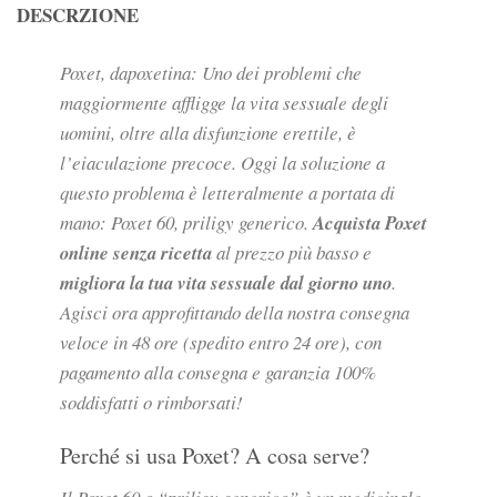
DESCRZIONE
Poxet, dapoxetina: Uno dei problemi che
maggiormente affligge la vita sessuale degli
uomini, oltre alla disfunzione erettile, è
l’eiaculazione precoce. Oggi la soluzione a
questo problema è letteralmente a portata di
mano: Poxet 60, priligy generico.
Acquista Poxet
online senza ricetta
al prezzo più basso e
migliora la tua vita sessuale dal giorno uno
.
Agisci ora approfittando della nostra consegna
veloce in 48 ore (spedito entro 24 ore), con
pagamento alla consegna e garanzia 100%
soddisfatti o rimborsati!
Perché si usa Poxet? A cosa serve?