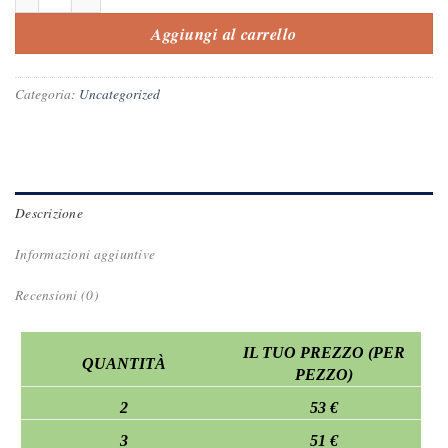
Aggiungi al carrello
Categoria:
Uncategorized
Descrizione
Informazioni aggiuntive
Recensioni (0)
IL TUO PREZZO (PER
QUANTITÀ
PEZZO)
2
53 €
3
51 €