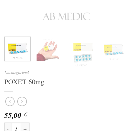
Uncategorized
POXET 60mg
55,00
€
POXET 60mg quantità