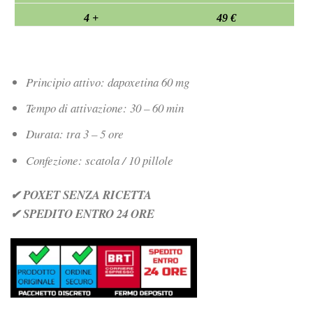
4 +
49 €
Principio attivo: dapoxetina 60 mg
Tempo di attivazione: 30 – 60 min
Durata: tra 3 – 5 ore
Confezione: scatola / 10 pillole
✔ POXET SENZA RICETTA
✔ SPEDITO ENTRO 24 ORE