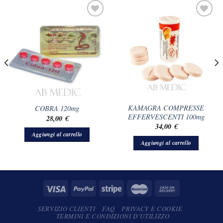
KAMAGRA COMPRESSE
COBRA 120mg
EFFERVESCENTI 100mg
28,00
€
34,00
€
Aggiungi al carrello
Aggiungi al carrello
SERVIZIO CLIENTI
FAQ
PRIVACY E COOKIE
TERMINI E CONDIZIONI D’UTILIZZO