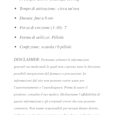
Tempo di attivazione: circa un’ora
Durata: fino a 8 ore
Forza di erezione (1-10): 7
Forma di utilizzo: Pillola
Confezione: scatola / 6 pillole
DISCLAIMER:
Forniamo soltanto le informazioni
generali sui medicinali le quali non coprono tutte le direzioni,
possibili integrazioni del farmaco o precauzioni. Le
informazioni dal sito non possono essere usate per
l’autotrattamento e l’autodiagnosi. Prima di usare il
prodotto, consulta il tuo medico. Dichiariamo l’affidabilità di
queste informazioni e gli eventuali errori che esse possono
contenere. Non siamo responsabili per nessun danno diretto,
indiretto, particolare neppure per altro danno indiretto come