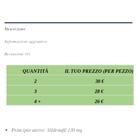
Descrizione
Informazioni aggiuntive
Recensioni (0)
QUANTITÀ
IL TUO PREZZO (PER PEZZO)
2
30 €
3
28 €
4 +
26 €
Principio attivo: Sildenafil 130 mg