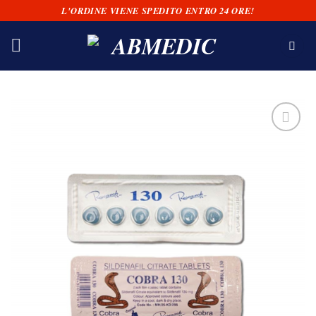
Salta
L'ORDINE VIENE SPEDITO ENTRO 24 ORE!
ai
contenuti