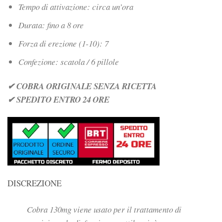
Tempo di attivazione: circa un’ora
Durata: fino a 8 ore
Forza di erezione (1-10): 7
Confezione: scatola / 6 pillole
✔ COBRA ORIGINALE SENZA RICETTA
✔ SPEDITO ENTRO 24 ORE
DISCREZIONE
Cobra 130mg viene usato per il trattamento di