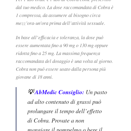
dal tuo medico. La dose raccomandata di Cobra è
1 compressa, da assumere al bisogno circa
mezz’ora-un’ora prima dell’attività sessuale.
In base all’efficacia e toleranza, la dose può
essere aumentata fino a 90 mg o 130 mg oppure
ridotta fino a 25 mg. La massima frequenza
raccomandata del dosaggio è una volta al giorno.
Cobra non può essere usato dalla persona più
giovane di 18 anni.
💡
AbMedic Consiglio:
Un pasto
ad alto contenuto di grassi può
prolungare il tempo dell’effetto
di Cobra. Provate a non
mangiare il pompelmo o bere il