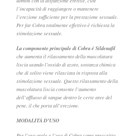
uomini con la disfunzione erettile, cioè
l’incapacità di raggiungere o mantenere
l’erezione sufficiente per la prestazione sessuale.
Per far Cobra totalmente effettivo è richiesta la
stimolazione sessuale.
La componente principale di Cobra è Sildenafil
che aumenta il rilassamento della muscolatura
liscia usando l’ossido di azoto, sostanza chimica
che di solito viene rilasciata in risposta alla
stimolazione sessuale. Questo rilassamento della
muscolatura liscia consente l’aumento
dell’afflusso di sangue dentro le certe aree del
pene, il che porta all’erezione.
MODALITÀ D’USO
Per l’uso orale e l’uso di Cobra come prescritto