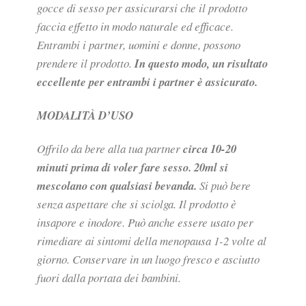
gocce di sesso per assicurarsi che il prodotto
faccia effetto in modo naturale ed efficace.
Entrambi i partner, uomini e donne, possono
prendere il prodotto.
In questo modo, un risultato
eccellente per entrambi i partner è assicurato.
MODALITÀ D’USO
Offrilo da bere alla tua partner
circa 10-20
minuti prima di voler fare sesso. 20ml
si
mescolano con qualsiasi bevanda.
Si può bere
senza aspettare che si sciolga. Il prodotto è
insapore e inodore. Può anche essere usato per
rimediare ai sintomi della menopausa 1-2 volte al
giorno. Conservare in un luogo fresco e asciutto
fuori dalla portata dei bambini.