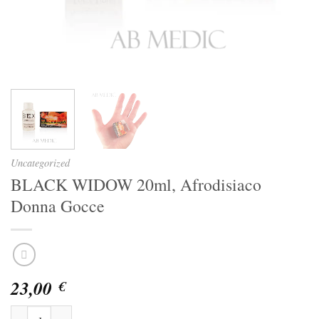
Uncategorized
BLACK WIDOW 20ml, Afrodisiaco
Donna Gocce
23,00
€
BLACK WIDOW 20ml, Afrodisiaco Donna Gocce quantità