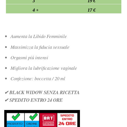
3
19 €
4 +
17 €
Aumenta la Libido Femminile
Massimizza la fiducia sessuale
Orgasmi più intensi
Migliora la lubrificazione vaginale
Confezione: boccetta / 20 ml
✔ BLACK WIDOW SENZA RICETTA
✔ SPEDITO ENTRO 24 ORE