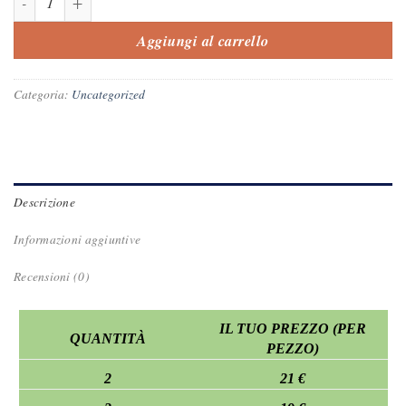
Aggiungi al carrello
Categoria:
Uncategorized
Descrizione
Informazioni aggiuntive
Recensioni (0)
IL TUO PREZZO (PER
QUANTITÀ
PEZZO)
2
21 €