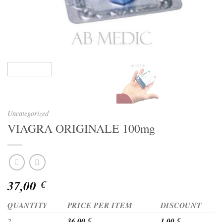
Uncategorized
VIAGRA ORIGINALE 100mg
37,00
€
QUANTITY
PRICE PER ITEM
DISCOUNT
36,00
1,00
2
€
€