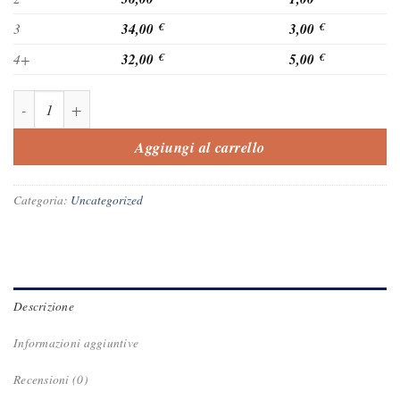
34,00
3,00
3
€
€
32,00
5,00
4+
€
€
VIAGRA ORIGINALE 100mg quantità
Aggiungi al carrello
Categoria:
Uncategorized
Descrizione
Informazioni aggiuntive
Recensioni (0)