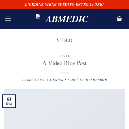
Salta
L'ORDINE VIENE SPEDITO ENTRO 24 ORE!
ai
contenuti
VIDEO
STYLE
A Video Blog Post
PUBBLICATO IL
GENNAIO 1, 2014
DA
HASHERROR
01
Gen