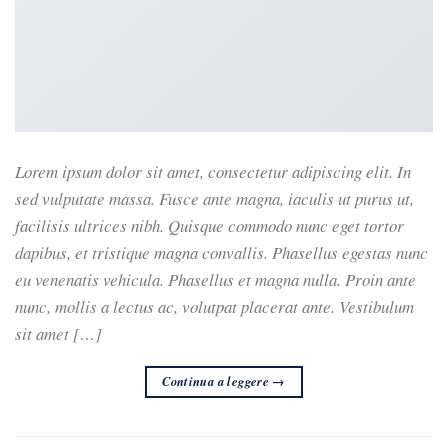
Lorem ipsum dolor sit amet, consectetur adipiscing elit. In
sed vulputate massa. Fusce ante magna, iaculis ut purus ut,
facilisis ultrices nibh. Quisque commodo nunc eget tortor
dapibus, et tristique magna convallis. Phasellus egestas nunc
eu venenatis vehicula. Phasellus et magna nulla. Proin ante
nunc, mollis a lectus ac, volutpat placerat ante. Vestibulum
sit amet […]
Continua a leggere
→