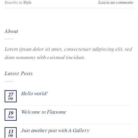
Inserito in
Style
Lascia un commento
About
Lorem ipsum dolor sit amet, consectetuer adipiscing elit, sed
diam nonummy nibh euismod tincidunt.
Latest Posts
Hello world!
27
Ott
Welcome to Flatsome
19
Nov
Just another post with A Gallery
13
Ott