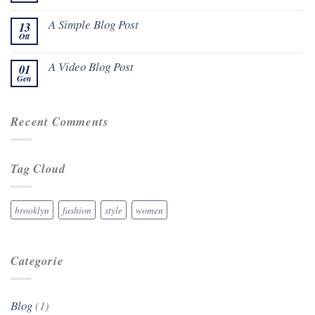
A Simple Blog Post
13
Ott
A Video Blog Post
01
Gen
Recent Comments
Tag Cloud
brooklyn
fashion
style
women
Categorie
Blog
(1)