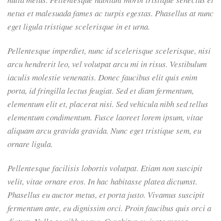
netus et malesuada fames ac turpis egestas. Phasellus at nunc
eget ligula tristique scelerisque in et urna.
Pellentesque imperdiet, nunc id scelerisque scelerisque, nisi
arcu hendrerit leo, vel volutpat arcu mi in risus. Vestibulum
iaculis molestie venenatis. Donec faucibus elit quis enim
porta, id fringilla lectus feugiat. Sed et diam fermentum,
elementum elit et, placerat nisi. Sed vehicula nibh sed tellus
elementum condimentum. Fusce laoreet lorem ipsum, vitae
aliquam arcu gravida gravida. Nunc eget tristique sem, eu
ornare ligula.
Pellentesque facilisis lobortis volutpat. Etiam non suscipit
velit, vitae ornare eros. In hac habitasse platea dictumst.
Phasellus eu auctor metus, et porta justo. Vivamus suscipit
fermentum ante, eu dignissim orci. Proin faucibus quis orci a