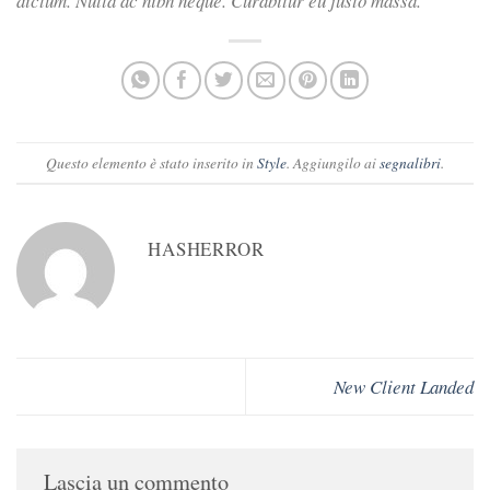
dictum. Nulla ac nibh neque. Curabitur eu justo massa.
Questo elemento è stato inserito in
Style
. Aggiungilo ai
segnalibri
.
HASHERROR
New Client Landed
Lascia un commento