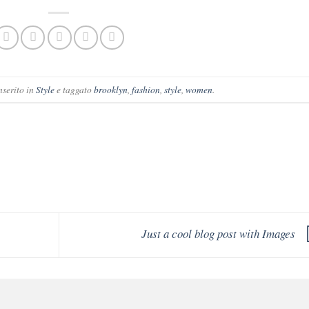
nserito in
Style
e taggato
brooklyn
,
fashion
,
style
,
women
.
Just a cool blog post with Images