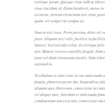
tristique ipsum. Quisque vitae nibh ut liber
risus tincidunt id. Etiam hendrerit, metus in
eu metus. Aenean elementum nisi vitae justo
quam, vel semper mi tempus ac.
Nam at nisi risus. Proin pretium, dolor vel ve
justo. Aliquam orci velit, facilisis in facili
laoreet. Sed sed odio tellus. In tristique fe
nisi. Mauris viverra convallis feugiat. Nam a
justo vel diam elementum iaculis. Nam lobort
euismod in.
Vestibulum et enim vitae lectus malesuada al
feugiat, pharetra auctor dui. Suspendisse pl
aliquam quis libero non, consectetur accumsa
vel aliquet ante. Interdum et malesuada fame
condimentum non eros non, consectetur auctor