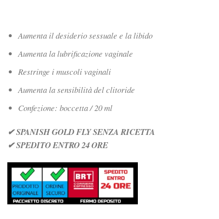
Aumenta il desiderio sessuale e la libido
Aumenta la lubrificazione vaginale
Restringe i muscoli vaginali
Aumenta la sensibilità del clitoride
Confezione: boccetta / 20 ml
✔ SPANISH GOLD FLY SENZA RICETTA
✔ SPEDITO ENTRO 24 ORE