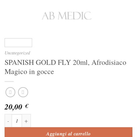
Uncategorized
SPANISH GOLD FLY 20ml, Afrodisiaco
Magico in gocce
20,00
€
SPANISH GOLD FLY 20ml, Afrodisiaco Magico in gocce quantità
Aggiungi al carrello