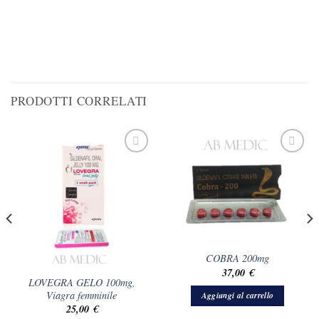
PRODOTTI CORRELATI
COBRA 200mg
37,00
€
LOVEGRA GELO 100mg,
Viagra femminile
Aggiungi al carrello
25,00
€