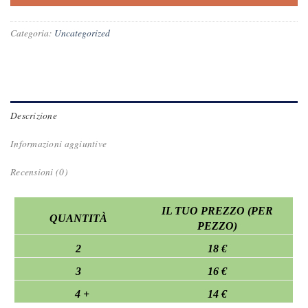
Categoria:
Uncategorized
Descrizione
Informazioni aggiuntive
Recensioni (0)
IL TUO PREZZO (PER
QUANTITÀ
PEZZO)
2
18 €
3
16 €
4 +
14 €