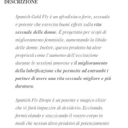
DESCRIZIONE
Spanish Gold Fly è un afrodisiaco forte, sessuale
e potente che esercita buoni effetti sulla
vita
sessuale delle donne
. È progettato per scopi di
miglioramento femminile, aumentando la libido
delle donne. Inoltre, questo prodotto ha altre
proprietà come l’aumento dell’eccitazione
durante le sessioni amorose e
il miglioramento
della lubrificazione che permette ad entrambi i
partner di avere una vita sessuale migliore e più
duratura.
Spanish Fly Drops è un potente e magico elisir
che vi farà impazzire di desiderio. Eccitando,
formicolando e stuzzicando il vostro corpo in
modi che nessun altro prodotto di potenziamento