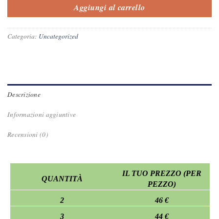
Aggiungi al carrello
Categoria:
Uncategorized
Descrizione
Informazioni aggiuntive
Recensioni (0)
IL TUO PREZZO (PER
QUANTITÀ
PEZZO)
2
46 €
3
44 €