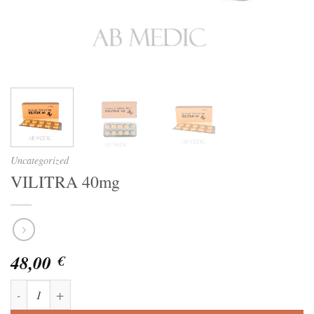
Uncategorized
VILITRA 40mg
48,00
€
VILITRA 40mg quantità