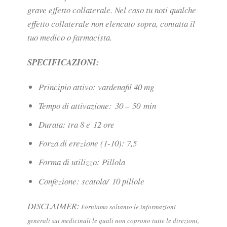
grave effetto collaterale. Nel caso tu noti qualche
effetto collaterale non elencato sopra, contatta il
tuo medico o farmacista.
SPECIFICAZIONI:
Principio attivo: vardenafil 40 mg
Tempo di attivazione: 30 – 50 min
Durata: tra 8 e 12 ore
Forza di erezione (1-10): 7,5
Forma di utilizzo: Pillola
Confezione: scatola/ 10 pillole
DISCLAIMER:
Forniamo soltanto le informazioni
generali sui medicinali le quali non coprono tutte le direzioni,