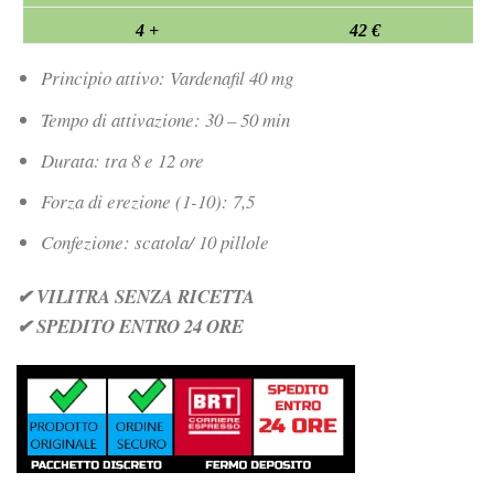
4 +
42 €
Principio attivo: Vardenafil 40 mg
Tempo di attivazione: 30 – 50 min
Durata: tra 8 e 12 ore
Forza di erezione (1-10): 7,5
Confezione: scatola/ 10 pillole
✔ VILITRA SENZA RICETTA
✔ SPEDITO ENTRO 24 ORE