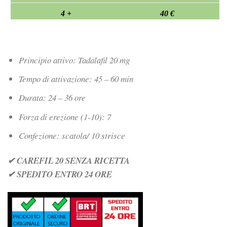
4 +
40 €
Principio attivo: Tadalafil 20 mg
Tempo di attivazione: 45 – 60 min
Durata: 24 – 36 ore
Forza di erezione (1-10): 7
Confezione: scatola/ 10 strisce
✔ CAREFIL 20 SENZA RICETTA
✔ SPEDITO ENTRO 24 ORE