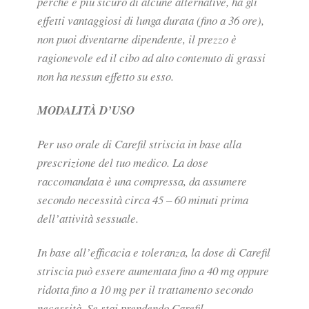
perché è più sicuro di alcune alternative, ha gli
effetti vantaggiosi di lunga durata (fino a 36 ore),
non puoi diventarne dipendente, il prezzo è
ragionevole ed il cibo ad alto contenuto di grassi
non ha nessun effetto su esso.
MODALITÀ D’USO
Per uso orale di Carefil striscia in base alla
prescrizione del tuo medico. La dose
raccomandata è una compressa, da assumere
secondo necessità circa 45 – 60 minuti prima
dell’attività sessuale.
In base all’efficacia e toleranza, la dose di Carefil
striscia può essere aumentata fino a 40 mg oppure
ridotta fino a 10 mg per il trattamento secondo
necessità. Se stai prendendo Carefil