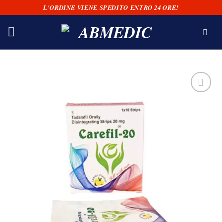
Salta
L'ORDINE VIENE SPEDITO ENTRO 24 ORE!
ai
contenuti