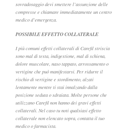
sovradosaggio devi smettere l’assunzione delle
compresse e chiamare immediatamente un centro
medico d’emergenza.
POSSIBILE EFFETTO COLLATERALE
I più comuni effetti collaterali di Carefil striscia
sono mal di testa, indigestione, mal di schiena,
dolore muscolare, naso tappato, arrossamento o
vertigine che può manifestarsi. Per ridurre il
rischio di vertigine e stordimento, alzati
lentamente mentre ti stai innalzando dalla
posizione seduta o sdraiata. Molte persone che
utilizzano Carefil non hanno dei gravi effetti
collaterali. Nel caso tu noti qualsiasi effetto
collaterale non elencato sopra, contatta il tuo
medico o farmacista.