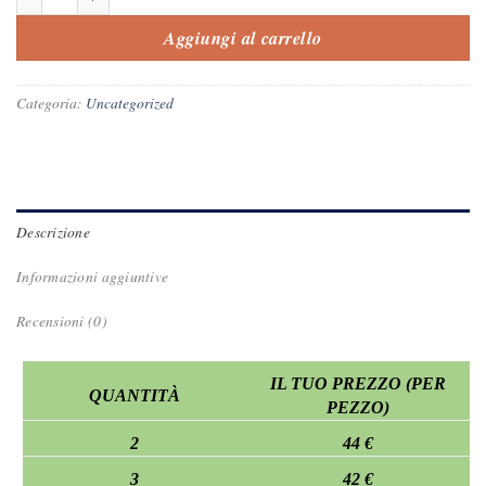
Aggiungi al carrello
Categoria:
Uncategorized
Descrizione
Informazioni aggiuntive
Recensioni (0)
IL TUO PREZZO (PER
QUANTITÀ
PEZZO)
2
44 €
3
42 €